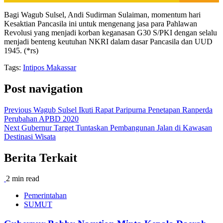
Bagi Wagub Sulsel, Andi Sudirman Sulaiman, momentum hari
Kesaktian Pancasila ini untuk mengenang jasa para Pahlawan
Revolusi yang menjadi korban keganasan G30 S/PKI dengan selalu
menjadi benteng keutuhan NKRI dalam dasar Pancasila dan UUD
1945. (*rs)
Tags:
Intipos Makassar
Post navigation
Previous
Wagub Sulsel Ikuti Rapat Paripurna Penetapan Ranperda
Perubahan APBD 2020
Next
Gubernur Target Tuntaskan Pembangunan Jalan di Kawasan
Destinasi Wisata
Berita Terkait
2 min read
Pemerintahan
SUMUT