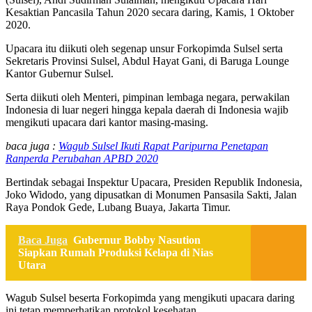
Kesaktian Pancasila Tahun 2020 secara daring, Kamis, 1 Oktober
2020.
Upacara itu diikuti oleh segenap unsur Forkopimda Sulsel serta
Sekretaris Provinsi Sulsel, Abdul Hayat Gani, di Baruga Lounge
Kantor Gubernur Sulsel.
Serta diikuti oleh Menteri, pimpinan lembaga negara, perwakilan
Indonesia di luar negeri hingga kepala daerah di Indonesia wajib
mengikuti upacara dari kantor masing-masing.
baca juga :
Wagub Sulsel Ikuti Rapat Paripurna Penetapan
Ranperda Perubahan APBD 2020
Bertindak sebagai Inspektur Upacara, Presiden Republik Indonesia,
Joko Widodo, yang dipusatkan di Monumen Pansasila Sakti, Jalan
Raya Pondok Gede, Lubang Buaya, Jakarta Timur.
Baca Juga
Gubernur Bobby Nasution
Siapkan Rumah Produksi Kelapa di Nias
Utara
Wagub Sulsel beserta Forkopimda yang mengikuti upacara daring
ini tetap memperhatikan protokol kesehatan.