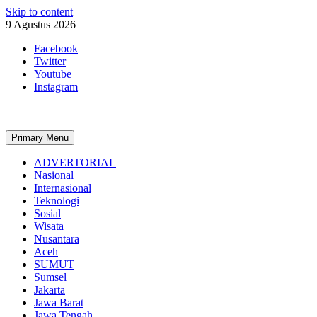
Skip to content
9 Agustus 2026
Facebook
Twitter
Youtube
Instagram
Primary Menu
ADVERTORIAL
Nasional
Internasional
Teknologi
Sosial
Wisata
Nusantara
Aceh
SUMUT
Sumsel
Jakarta
Jawa Barat
Jawa Tengah