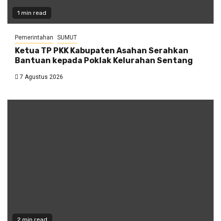
1 min read
Pemerintahan
SUMUT
Ketua TP PKK Kabupaten Asahan Serahkan
Bantuan kepada Poklak Kelurahan Sentang
7 Agustus 2026
2 min read