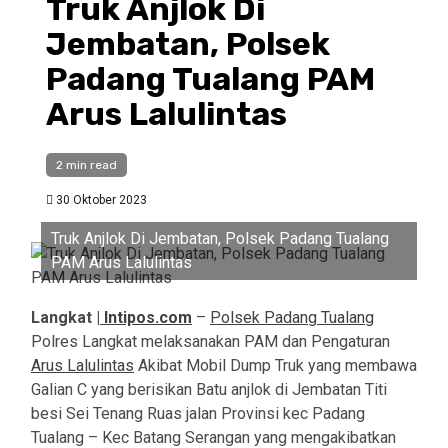
Truk Anjlok Di
Jembatan, Polsek
Padang Tualang PAM
Arus Lalulintas
2 min read
30 Oktober 2023
Truk Anjlok Di Jembatan, Polsek Padang Tualang
PAM Arus Lalulintas
Langkat |
Intipos.com
–
Polsek Padang Tualang
Polres Langkat melaksanakan PAM dan Pengaturan
Arus Lalulintas
Akibat Mobil Dump Truk yang membawa
Galian C yang berisikan Batu anjlok di Jembatan Titi
besi Sei Tenang Ruas jalan Provinsi kec Padang
Tualang – Kec Batang Serangan yang mengakibatkan