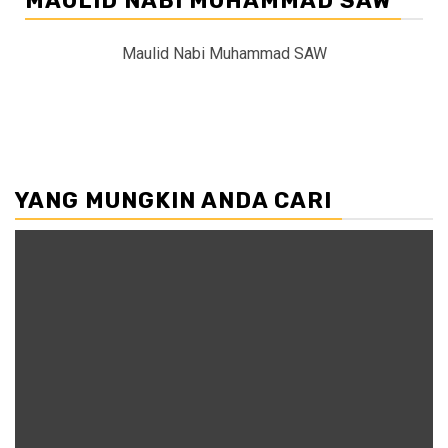
MAULID NABI MUHAMMAD SAW
Maulid Nabi Muhammad SAW
YANG MUNGKIN ANDA CARI