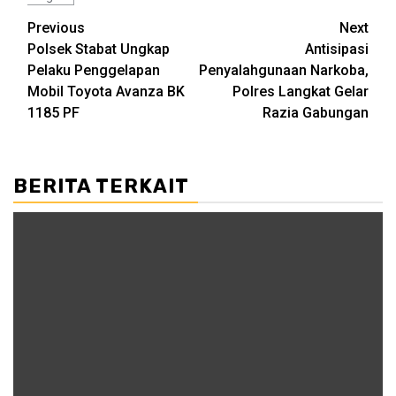
Post
Previous
Next
Polsek Stabat Ungkap
Antisipasi
navigation
Pelaku Penggelapan
Penyalahgunaan Narkoba,
Mobil Toyota Avanza BK
Polres Langkat Gelar
1185 PF
Razia Gabungan
BERITA TERKAIT