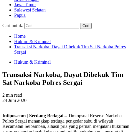
Jawa Timur
Sulawesi Selatan
Papua
Cari untuk:
Home
Hukum & Kriminal
Transaksi Narkoba, Dayat Dibekuk Tim Sat Narkoba Polres
Sergai
Hukum & Kriminal
Transaksi Narkoba, Dayat Dibekuk Tim
Sat Narkoba Polres Sergai
2 min read
24 Juni 2020
Intipos.com | Serdang Bedagai –
Tim opsnal Reserse Narkoba
Polres Sergai menangkap terduga pengedar sabu di wilayah
Kecamatan Seibamban, alhasil pria yang pernah menjalani hukuman
kasus pencurian buah kelapa sawit milik perkebunan langsung di