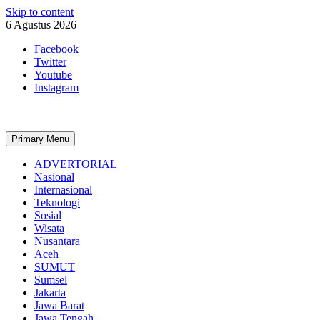
Skip to content
6 Agustus 2026
Facebook
Twitter
Youtube
Instagram
Primary Menu
ADVERTORIAL
Nasional
Internasional
Teknologi
Sosial
Wisata
Nusantara
Aceh
SUMUT
Sumsel
Jakarta
Jawa Barat
Jawa Tengah