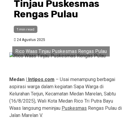
Tinjau Puskesmas
Rengas Pulau
1 min read
24 Agustus 2025
Rico Waas Tinjau Puskesmas Rengas Pulau
Medan |
Intipos.com
– Usai menampung berbagai
aspirasi warga dalam kegiatan Sapa Warga di
Kelurahan Terjun, Kecamatan Medan Marelan, Sabtu
(16/8/2025), Wali Kota Medan Rico Tri Putra Bayu
Waas langsung meninjau
Puskesmas
Rengas Pulau di
Jalan Marelan V.