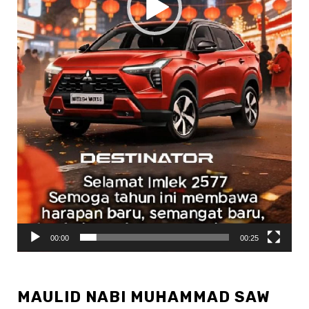
00:00
00:25
MAULID NABI MUHAMMAD SAW