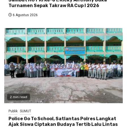
Turnamen Sepak Takraw RA Cup I 2026
6 Agustus 2026
2 min read
Publik
SUMUT
Police Go To School, Satlantas Polres Langkat
Ajak Siswa Ciptakan Budaya Tertib Lalu Lintas