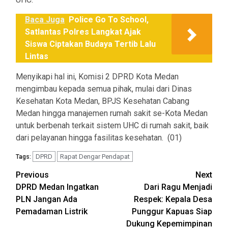
Baca Juga
Police Go To School,
Satlantas Polres Langkat Ajak
Siswa Ciptakan Budaya Tertib Lalu
Lintas
Menyikapi hal ini, Komisi 2 DPRD Kota Medan
mengimbau kepada semua pihak, mulai dari Dinas
Kesehatan Kota Medan, BPJS Kesehatan Cabang
Medan hingga manajemen rumah sakit se-Kota Medan
untuk berbenah terkait sistem UHC di rumah sakit, baik
dari pelayanan hingga fasilitas kesehatan. (01)
DPRD
Rapat Dengar Pendapat
Tags:
Post
Previous
Next
DPRD Medan Ingatkan
Dari Ragu Menjadi
navigation
PLN Jangan Ada
Respek: Kepala Desa
Pemadaman Listrik
Punggur Kapuas Siap
Dukung Kepemimpinan