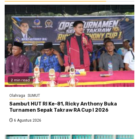
2 min read
Olahraga
SUMUT
Sambut HUT RI Ke-81, Ricky Anthony Buka
Turnamen Sepak Takraw RA Cup I 2026
6 Agustus 2026