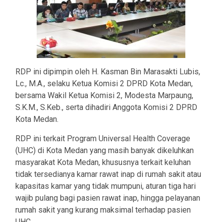
RDP ini dipimpin oleh H. Kasman Bin Marasakti Lubis,
Lc., M.A., selaku Ketua Komisi 2 DPRD Kota Medan,
bersama Wakil Ketua Komisi 2, Modesta Marpaung,
S.K.M., S.Keb., serta dihadiri Anggota Komisi 2 DPRD
Kota Medan.
RDP ini terkait Program Universal Health Coverage
(UHC) di Kota Medan yang masih banyak dikeluhkan
masyarakat Kota Medan, khususnya terkait keluhan
tidak tersedianya kamar rawat inap di rumah sakit atau
kapasitas kamar yang tidak mumpuni, aturan tiga hari
wajib pulang bagi pasien rawat inap, hingga pelayanan
rumah sakit yang kurang maksimal terhadap pasien
UHC.