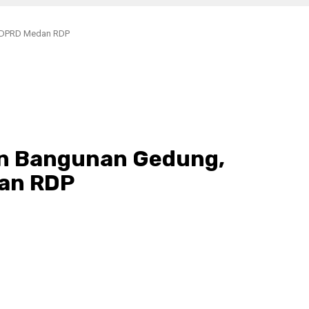
4 DPRD Medan RDP
an Bangunan Gedung,
dan RDP