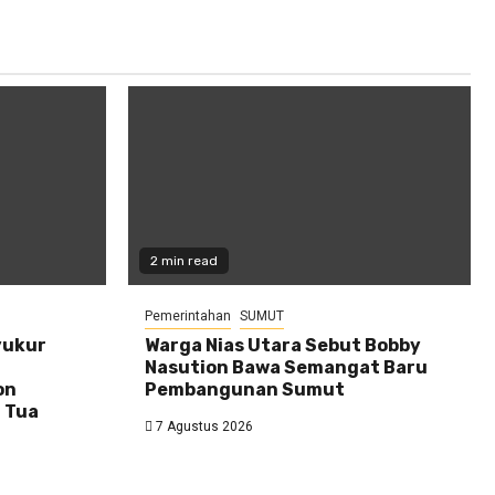
2 min read
Pemerintahan
SUMUT
yukur
Warga Nias Utara Sebut Bobby
Nasution Bawa Semangat Baru
on
Pembangunan Sumut
 Tua
7 Agustus 2026