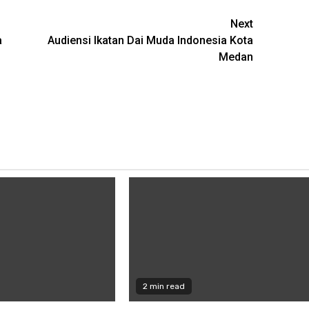
Next
a
Audiensi Ikatan Dai Muda Indonesia Kota
Medan
2 min read