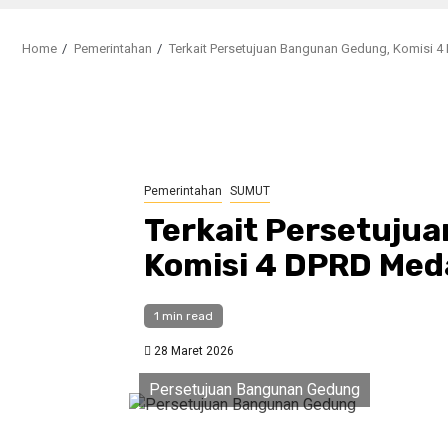
Home
Pemerintahan
Terkait Persetujuan Bangunan Gedung, Komisi 
Pemerintahan
SUMUT
Terkait Persetuju
Komisi 4 DPRD Me
1 min read
28 Maret 2026
Persetujuan Bangunan Gedung