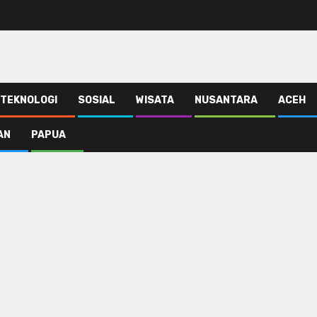
TEKNOLOGI
SOSIAL
WISATA
NUSANTARA
ACEH
AN
PAPUA