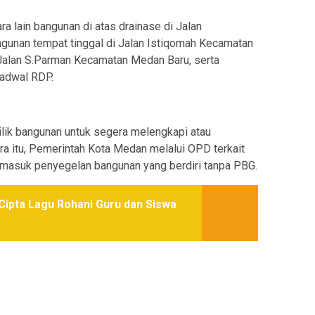
a lain bangunan di atas drainase di Jalan
unan tempat tinggal di Jalan Istiqomah Kecamatan
Jalan S.Parman Kecamatan Medan Baru, serta
jadwal RDP.
k bangunan untuk segera melengkapi atau
itu, Pemerintah Kota Medan melalui OPD terkait
rmasuk penyegelan bangunan yang berdiri tanpa PBG.
ipta Lagu Rohani Guru dan Siswa