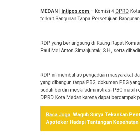
MEDAN |
Intipos.com
– Komisi 4
DPRD
Kota
terkait Bangunan Tanpa Persetujuan Banguna
RDP yang berlangsung di Ruang Rapat Komisi
Paul Mei Anton Simanjuntak, S.H., serta diha
RDP ini membahas pengaduan masyarakat da
yang dibangun tanpa PBG, dokumen PBG yang 
sudah berdiri meski administrasi PBG masih d
DPRD Kota Medan karena dapat berdampak pa
Baca Juga
Wagub Surya Tekankan Pent
Apoteker Hadapi Tantangan Kesehatan 