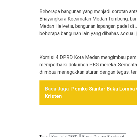
Beberapa bangunan yang menjadi sorotan antar
Bhayangkara Kecamatan Medan Tembung, bang
Medan Helvetia, bangunan lapangan padel di 
beberapa bangunan lain yang dibahas sesuai 
Komisi 4 DPRD Kota Medan mengimbau pemili
memperbaiki dokumen PBG mereka. Sementara 
diimbau menegakkan aturan dengan tegas, te
Baca Juga
Pemko Siantar Buka Lomba C
Kristen
Komisi 4 DPRD
Rapat Dengar Pendapat
Tags: