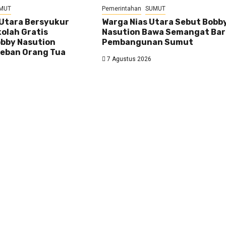
MUT
Pemerintahan
SUMUT
 Utara Bersyukur
Warga Nias Utara Sebut Bobb
olah Gratis
Nasution Bawa Semangat Ba
bby Nasution
Pembangunan Sumut
eban Orang Tua
7 Agustus 2026