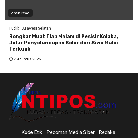
2 min read
Publik
Sulawesi Selatan
Bongkar Muat Tiap Malam di Pesisir Kolaka,
Jalur Penyelundupan Solar dari Siwa Mulai
Terkuak
7 Agustus 2026
Kode Etik
Pedoman Media Siber
Redaksi