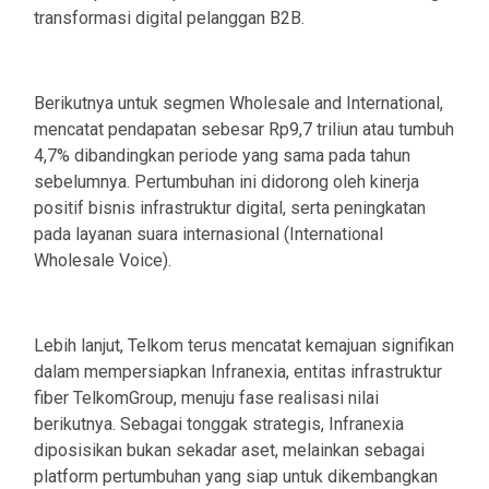
transformasi digital pelanggan B2B.
Berikutnya untuk segmen Wholesale and International,
mencatat pendapatan sebesar Rp9,7 triliun atau tumbuh
4,7% dibandingkan periode yang sama pada tahun
sebelumnya. Pertumbuhan ini didorong oleh kinerja
positif bisnis infrastruktur digital, serta peningkatan
pada layanan suara internasional (International
Wholesale Voice).
Lebih lanjut, Telkom terus mencatat kemajuan signifikan
dalam mempersiapkan Infranexia, entitas infrastruktur
fiber TelkomGroup, menuju fase realisasi nilai
berikutnya. Sebagai tonggak strategis, Infranexia
diposisikan bukan sekadar aset, melainkan sebagai
platform pertumbuhan yang siap untuk dikembangkan