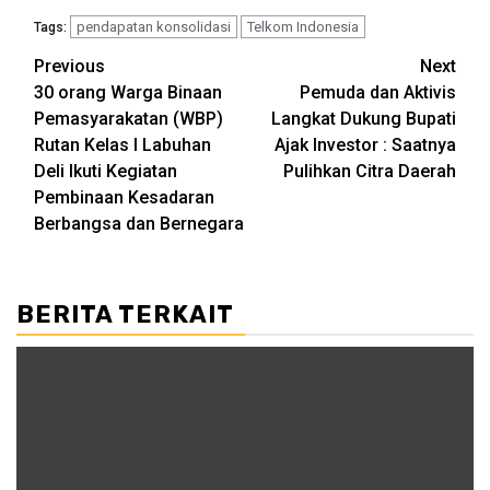
pendapatan konsolidasi
Telkom Indonesia
Tags:
Post
Previous
Next
30 orang Warga Binaan
Pemuda dan Aktivis
navigation
Pemasyarakatan (WBP)
Langkat Dukung Bupati
Rutan Kelas I Labuhan
Ajak Investor : Saatnya
Deli Ikuti Kegiatan
Pulihkan Citra Daerah
Pembinaan Kesadaran
Berbangsa dan Bernegara
BERITA TERKAIT