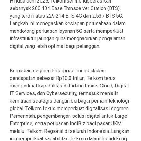
Hingga Juni 2025, Telkomsel mengoperasikan
sebanyak 280.434 Base Transceiver Station (BTS),
yang terdiri atas 229.214 BTS 4G dan 2.537 BTS 5G.
Langkah ini menegaskan kesiapan perusahaan dalam
mendorong perluasan layanan 5G serta memperkuat
infrastruktur jaringan guna menghadirkan pengalaman
digital yang lebih optimal bagi pelanggan.
Kemudian segmen Enterprise, membukukan
pendapatan sebesar Rp10,0 triliun. Telkom terus
memperkuat kapabilitas di bidang bisnis Cloud, Digital
IT Services, dan Cybersecurity, termasuk menjalin
kemitraan strategis dengan berbagai pemain teknologi
global. Telkom fokus memperkuat digitalisasi segmen
Pemerintah, pengembangan solusi digital untuk Large
Enterprise, serta perluasan IndiBiz bagi pasar UKM
melalui Telkom Regional di seluruh Indonesia. Langkah
ini memperkuat kapabilitas Telkom dalam mendukung