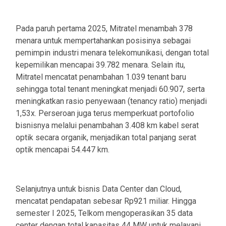
Pada paruh pertama 2025, Mitratel menambah 378
menara untuk mempertahankan posisinya sebagai
pemimpin industri menara telekomunikasi, dengan total
kepemilikan mencapai 39.782 menara. Selain itu,
Mitratel mencatat penambahan 1.039 tenant baru
sehingga total tenant meningkat menjadi 60.907, serta
meningkatkan rasio penyewaan (tenancy ratio) menjadi
1,53x. Perseroan juga terus memperkuat portofolio
bisnisnya melalui penambahan 3.408 km kabel serat
optik secara organik, menjadikan total panjang serat
optik mencapai 54.447 km.
Selanjutnya untuk bisnis Data Center dan Cloud,
mencatat pendapatan sebesar Rp921 miliar. Hingga
semester I 2025, Telkom mengoperasikan 35 data
center dengan total kapasitas 44 MW untuk melayani