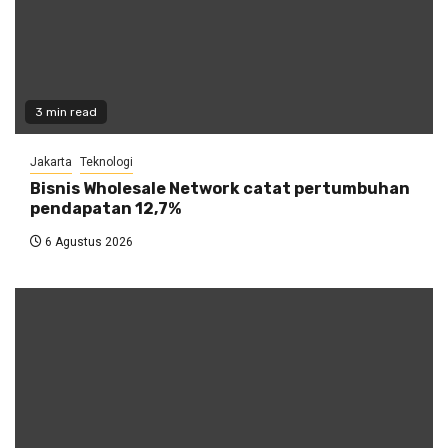
3 min read
Jakarta
Teknologi
Bisnis Wholesale Network catat pertumbuhan
pendapatan 12,7%
6 Agustus 2026