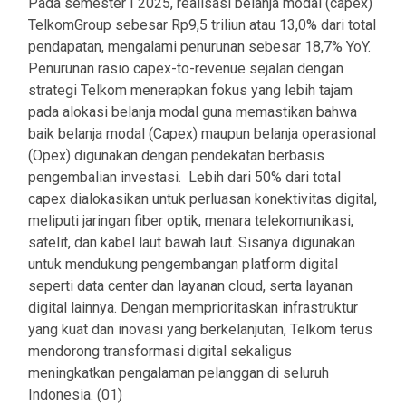
Pada semester I 2025, realisasi belanja modal (capex)
TelkomGroup sebesar Rp9,5 triliun atau 13,0% dari total
pendapatan, mengalami penurunan sebesar 18,7% YoY.
Penurunan rasio capex-to-revenue sejalan dengan
strategi Telkom menerapkan fokus yang lebih tajam
pada alokasi belanja modal guna memastikan bahwa
baik belanja modal (Capex) maupun belanja operasional
(Opex) digunakan dengan pendekatan berbasis
pengembalian investasi. Lebih dari 50% dari total
capex dialokasikan untuk perluasan konektivitas digital,
meliputi jaringan fiber optik, menara telekomunikasi,
satelit, dan kabel laut bawah laut. Sisanya digunakan
untuk mendukung pengembangan platform digital
seperti data center dan layanan cloud, serta layanan
digital lainnya. Dengan memprioritaskan infrastruktur
yang kuat dan inovasi yang berkelanjutan, Telkom terus
mendorong transformasi digital sekaligus
meningkatkan pengalaman pelanggan di seluruh
Indonesia. (01)