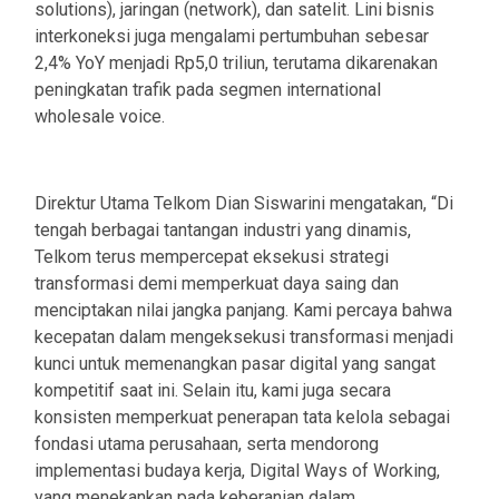
solutions), jaringan (network), dan satelit. Lini bisnis
interkoneksi juga mengalami pertumbuhan sebesar
2,4% YoY menjadi Rp5,0 triliun, terutama dikarenakan
peningkatan trafik pada segmen international
wholesale voice.
Direktur Utama Telkom Dian Siswarini mengatakan, “Di
tengah berbagai tantangan industri yang dinamis,
Telkom terus mempercepat eksekusi strategi
transformasi demi memperkuat daya saing dan
menciptakan nilai jangka panjang. Kami percaya bahwa
kecepatan dalam mengeksekusi transformasi menjadi
kunci untuk memenangkan pasar digital yang sangat
kompetitif saat ini. Selain itu, kami juga secara
konsisten memperkuat penerapan tata kelola sebagai
fondasi utama perusahaan, serta mendorong
implementasi budaya kerja, Digital Ways of Working,
yang menekankan pada keberanian dalam