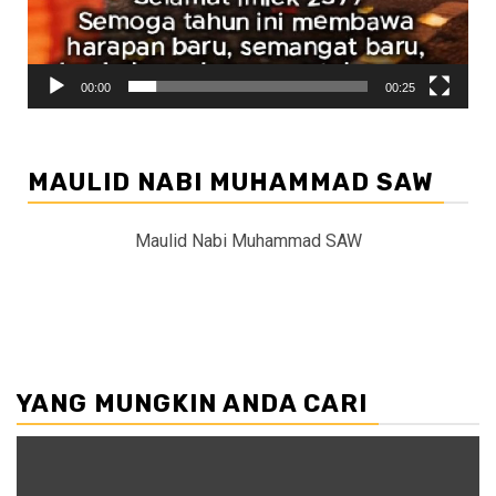
00:00
00:25
MAULID NABI MUHAMMAD SAW
Maulid Nabi Muhammad SAW
YANG MUNGKIN ANDA CARI