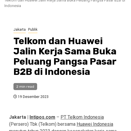
Telkom dan Huawei Jalin Kerja Sama Buka Peluang Pangsa Pasar B2B di
Indonesia
Jakarta
Publik
Telkom dan Huawei
Jalin Kerja Sama Buka
Peluang Pangsa Pasar
B2B di Indonesia
2 min read
19 Desember 2023
Jakarta |
Intipos.com
–
PT Telkom Indonesia
(Persero) Tbk (Telkom) bersama
Huawei Indonesia