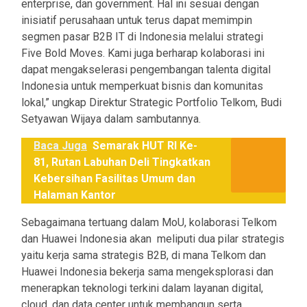
enterprise, dan government. Hal ini sesuai dengan
inisiatif perusahaan untuk terus dapat memimpin
segmen pasar B2B IT di Indonesia melalui strategi
Five Bold Moves. Kami juga berharap kolaborasi ini
dapat mengakselerasi pengembangan talenta digital
Indonesia untuk memperkuat bisnis dan komunitas
lokal,” ungkap Direktur Strategic Portfolio Telkom, Budi
Setyawan Wijaya dalam sambutannya.
Baca Juga
Semarak HUT RI Ke-
81, Rutan Labuhan Deli Tingkatkan
Kebersihan Fasilitas Umum dan
Halaman Kantor
Sebagaimana tertuang dalam MoU, kolaborasi Telkom
dan Huawei Indonesia akan meliputi dua pilar strategis
yaitu kerja sama strategis B2B, di mana Telkom dan
Huawei Indonesia bekerja sama mengeksplorasi dan
menerapkan teknologi terkini dalam layanan digital,
cloud, dan data center untuk membangun serta