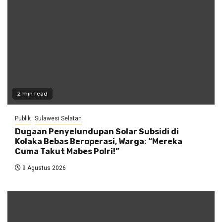
2 min read
Publik
Sulawesi Selatan
Dugaan Penyelundupan Solar Subsidi di
Kolaka Bebas Beroperasi, Warga: “Mereka
Cuma Takut Mabes Polri!”
9 Agustus 2026