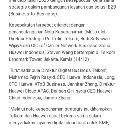
menutup tahun 2023 dengan kesepakatan kerja sama
strategis dalam pembangunan layanan dan solusi B2B
(Business-to-Business).
Kesepakatan tersebut ditandai dengan
penandatanganan Nota Kesepahaman (MoU) oleh
Direktur Strategic Portfolio Telkom, Budi Setyawan
Wijaya dan CEO of Carrier Network Business Group
Huawei Indonesia, Steven Wang bertempat di Telkom
Landmark Tower, Jakarta, Kamis (14/12).
Turut hadir pula Direktur Digital Business Telkom,
Muhamad Fajrin Rasyid, CEO Huawei Indonesia, Long,
CTO Huawei XToB Business, Jennifer Zhang, Direktur
Huawei Cloud APAC, Benson Qin, serta CEO Huawei
Cloud Indonesia, James Zhang.
“Melalui nota kesepahaman strategis ini, diharapkan
Telkom dan Huawei dapat bekerja sama dalam
menyediakan layanan digital cloud baik untuk SME,