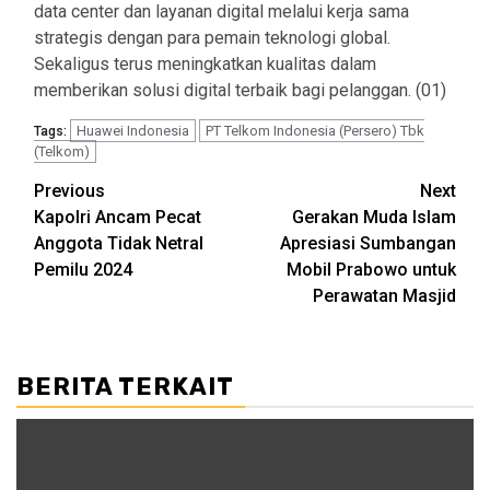
data center dan layanan digital melalui kerja sama
strategis dengan para pemain teknologi global.
Sekaligus terus meningkatkan kualitas dalam
memberikan solusi digital terbaik bagi pelanggan. (01)
Huawei Indonesia
PT Telkom Indonesia (Persero) Tbk
Tags:
(Telkom)
Post
Previous
Next
Kapolri Ancam Pecat
Gerakan Muda Islam
navigation
Anggota Tidak Netral
Apresiasi Sumbangan
Pemilu 2024
Mobil Prabowo untuk
Perawatan Masjid
BERITA TERKAIT