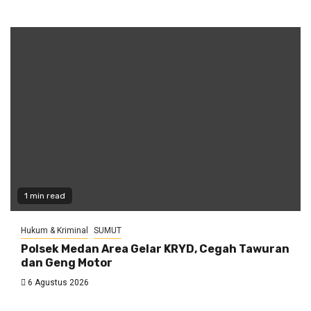
1 min read
Hukum & Kriminal
SUMUT
Polsek Medan Area Gelar KRYD, Cegah Tawuran
dan Geng Motor
6 Agustus 2026