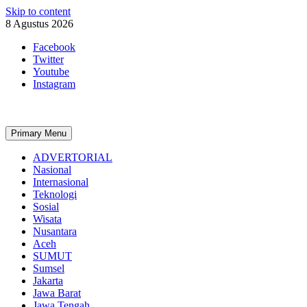
Skip to content
8 Agustus 2026
Facebook
Twitter
Youtube
Instagram
Primary Menu
ADVERTORIAL
Nasional
Internasional
Teknologi
Sosial
Wisata
Nusantara
Aceh
SUMUT
Sumsel
Jakarta
Jawa Barat
Jawa Tengah