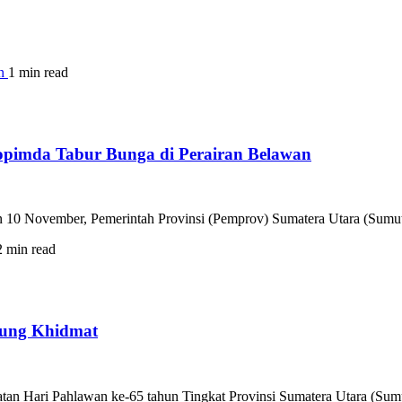
1 min read
opimda Tabur Bunga di Perairan Belawan
0 November, Pemerintah Provinsi (Pemprov) Sumatera Utara (Sumut) 
2 min read
sung Khidmat
n Hari Pahlawan ke-65 tahun Tingkat Provinsi Sumatera Utara (Sumu