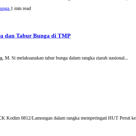
1 min read
ra dan Tabur Bunga di TMP
g, M. Si melaksanakan tabur bunga dalam rangka ziarah nasional...
t KCK Kodim 0812/Lamongan dalam rangka memperingati HUT Persit ke