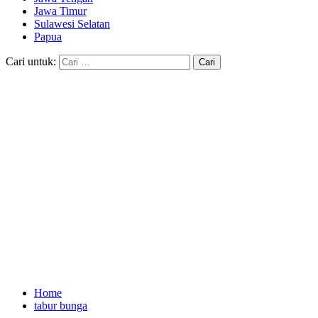
Jawa Timur
Sulawesi Selatan
Papua
Cari untuk:
Home
tabur bunga