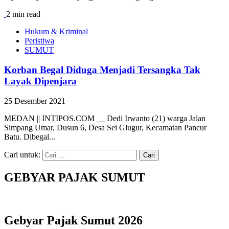
2 min read
Hukum & Kriminal
Peristiwa
SUMUT
Korban Begal Diduga Menjadi Tersangka Tak
Layak Dipenjara
25 Desember 2021
MEDAN || INTIPOS.COM __ Dedi Irwanto (21) warga Jalan
Simpang Umar, Dusun 6, Desa Sei Glugur, Kecamatan Pancur
Batu. Dibegal...
Cari untuk:
GEBYAR PAJAK SUMUT
Gebyar Pajak Sumut 2026