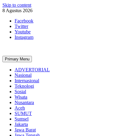
Skip to content
8 Agustus 2026
Facebook
Twitter
Youtube
Instagram
Primary Menu
ADVERTORIAL
Nasional
Internasional
Teknologi
Sosial
Wisata
Nusantara
Aceh
SUMUT
Sumsel
Jakarta
Jawa Barat
Jawa Tengah