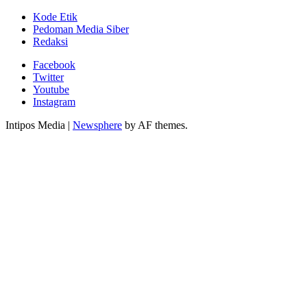
Kode Etik
Pedoman Media Siber
Redaksi
Facebook
Twitter
Youtube
Instagram
Intipos Media
|
Newsphere
by AF themes.