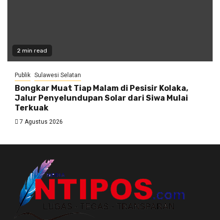
2 min read
Publik
Sulawesi Selatan
Bongkar Muat Tiap Malam di Pesisir Kolaka,
Jalur Penyelundupan Solar dari Siwa Mulai
Terkuak
7 Agustus 2026