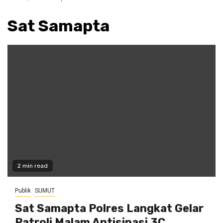
Sat Samapta
2 min read
Publik
SUMUT
Sat Samapta Polres Langkat Gelar
Patroli Malam Antisipasi 3C,