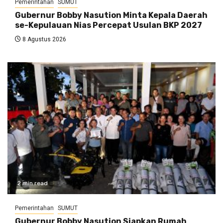
Pemerintahan
SUMUT
Gubernur Bobby Nasution Minta Kepala Daerah
se-Kepulauan Nias Percepat Usulan BKP 2027
8 Agustus 2026
2 min read
Pemerintahan
SUMUT
Gubernur Bobby Nasution Siapkan Rumah