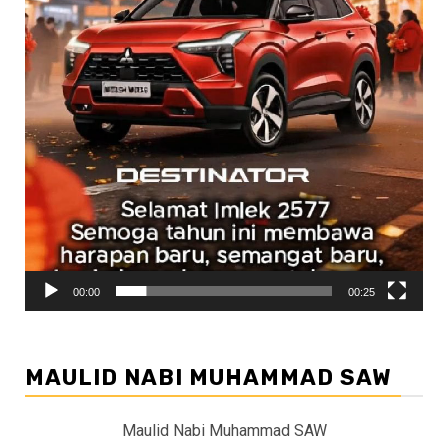
00:00
00:25
MAULID NABI MUHAMMAD SAW
Maulid Nabi Muhammad SAW