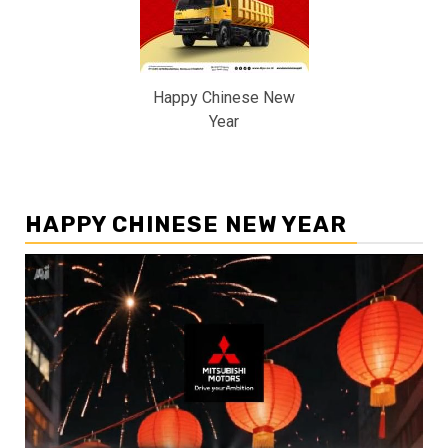
Happy Chinese New
Year
HAPPY CHINESE NEW YEAR
Pemutar
Video