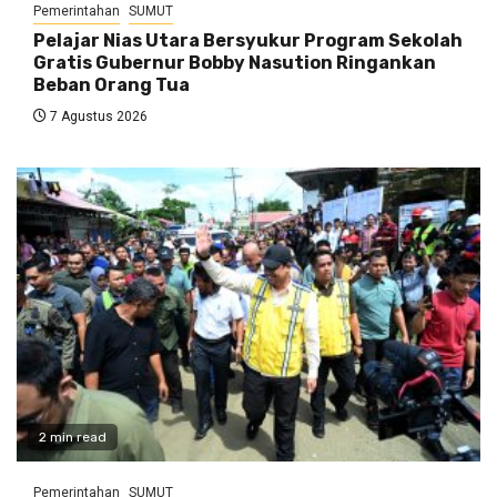
Pemerintahan
SUMUT
Pelajar Nias Utara Bersyukur Program Sekolah
Gratis Gubernur Bobby Nasution Ringankan
Beban Orang Tua
7 Agustus 2026
2 min read
Pemerintahan
SUMUT