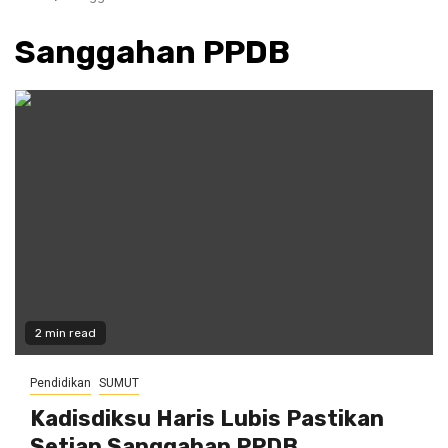
Sanggahan PPDB
2 min read
Pendidikan
SUMUT
Kadisdiksu Haris Lubis Pastikan
Setiap Sanggahan PPDB