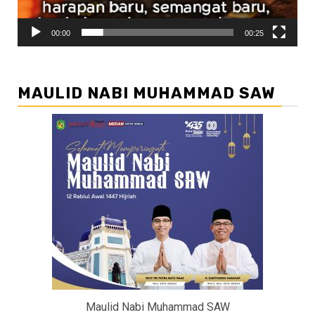
00:00
00:25
MAULID NABI MUHAMMAD SAW
Maulid Nabi Muhammad SAW