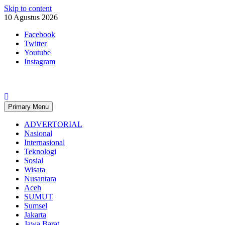
Skip to content
10 Agustus 2026
Facebook
Twitter
Youtube
Instagram
Primary Menu
ADVERTORIAL
Nasional
Internasional
Teknologi
Sosial
Wisata
Nusantara
Aceh
SUMUT
Sumsel
Jakarta
Jawa Barat