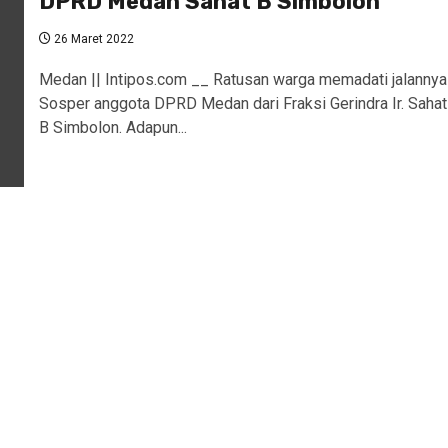
DPRD Medan Sahat B Simbolon
26 Maret 2022
Medan || Intipos.com __ Ratusan warga memadati jalannya
Sosper anggota DPRD Medan dari Fraksi Gerindra Ir. Sahat
B Simbolon. Adapun...