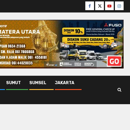
Facebook
Twitter
Youtube
Insta
SUMUT
SUMSEL
JAKARTA