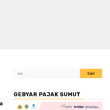
Cari
untuk:
GEBYAR PAJAK SUMUT
a