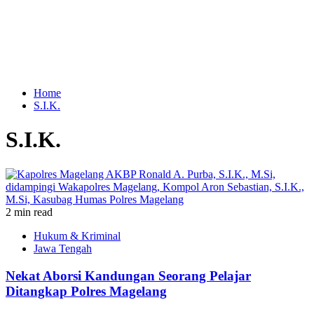
Home
S.I.K.
S.I.K.
2 min read
Hukum & Kriminal
Jawa Tengah
Nekat Aborsi Kandungan Seorang Pelajar
Ditangkap Polres Magelang