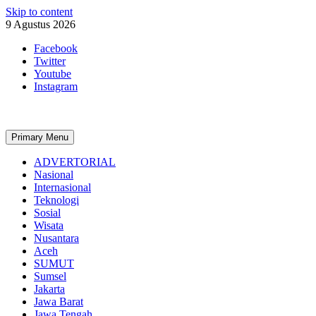
Skip to content
9 Agustus 2026
Facebook
Twitter
Youtube
Instagram
Primary Menu
ADVERTORIAL
Nasional
Internasional
Teknologi
Sosial
Wisata
Nusantara
Aceh
SUMUT
Sumsel
Jakarta
Jawa Barat
Jawa Tengah