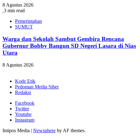
8 Agustus 2026
3 min read
Pemerintahan
SUMUT
Warga dan Sekolah Sambut Gembira Rencana
Gubernur Bobby Bangun SD Negeri Lasara di Nias
Utara
8 Agustus 2026
Kode Etik
Pedoman Media Siber
Redaksi
Facebook
Twitter
Youtube
Instagram
Intipos Media
|
Newsphere
by AF themes.