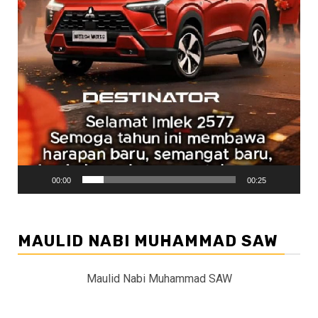
00:00
00:25
MAULID NABI MUHAMMAD SAW
Maulid Nabi Muhammad SAW