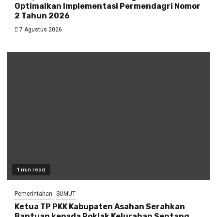
Optimalkan Implementasi Permendagri Nomor
2 Tahun 2026
7 Agustus 2026
1 min read
Pemerintahan
SUMUT
Ketua TP PKK Kabupaten Asahan Serahkan
Bantuan kepada Poklak Kelurahan Sentang