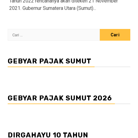
Tahun 2022 rencananya akan diteken 21 November
2021. Gubernur Sumatera Utara (Sumut)...
Cari
untuk:
GEBYAR PAJAK SUMUT
GEBYAR PAJAK SUMUT 2026
DIRGAHAYU 10 TAHUN