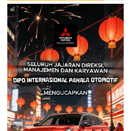
Pemutar
Video