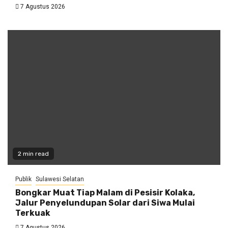
7 Agustus 2026
2 min read
Publik
Sulawesi Selatan
Bongkar Muat Tiap Malam di Pesisir Kolaka,
Jalur Penyelundupan Solar dari Siwa Mulai
Terkuak
7 Agustus 2026