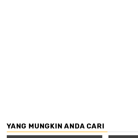
YANG MUNGKIN ANDA CARI