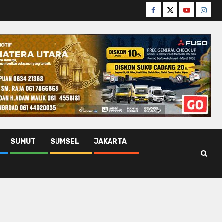
Facebook
Twitter
Youtube
Insta
SUMUT
SUMSEL
JAKARTA