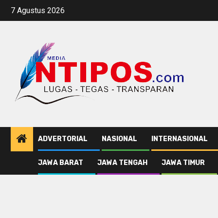
Skip
7 Agustus 2026
to
content
ADVERTORIAL
NASIONAL
INTERNASIONAL
JAWA BARAT
JAWA TENGAH
JAWA TIMUR