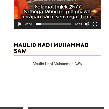
00:00
00:25
MAULID NABI MUHAMMAD
SAW
Maulid Nabi Muhammad SAW