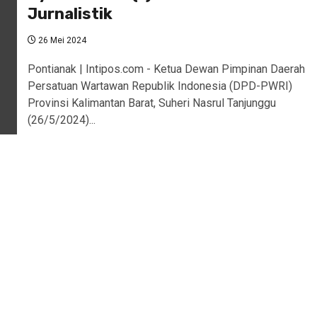
Jurnalistik
26 Mei 2024
Pontianak | Intipos.com - Ketua Dewan Pimpinan Daerah
Persatuan Wartawan Republik Indonesia (DPD-PWRI)
Provinsi Kalimantan Barat, Suheri Nasrul Tanjunggu
(26/5/2024)...