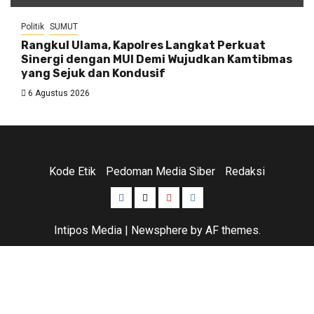
Politik
SUMUT
Rangkul Ulama, Kapolres Langkat Perkuat
Sinergi dengan MUI Demi Wujudkan Kamtibmas
yang Sejuk dan Kondusif
6 Agustus 2026
Kode Etik
Pedoman Media Siber
Redaksi
Facebook
Twitter
Youtube
Instagram
Intipos Media
|
Newsphere
by AF themes.