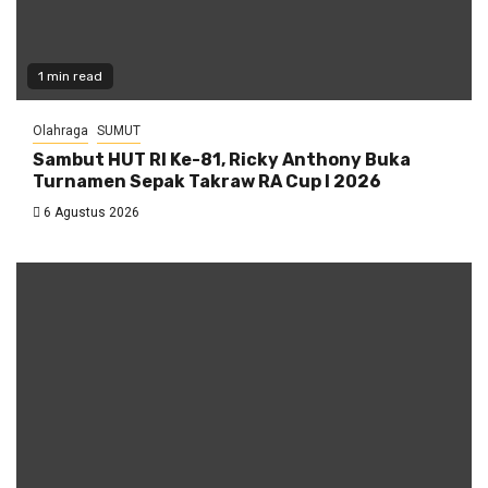
1 min read
Olahraga
SUMUT
Sambut HUT RI Ke-81, Ricky Anthony Buka
Turnamen Sepak Takraw RA Cup I 2026
6 Agustus 2026