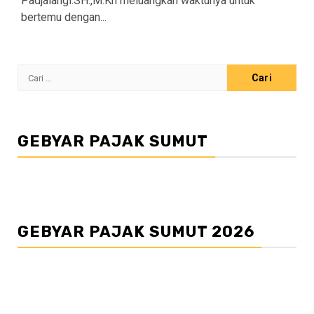
Padjalangi.SH.,M.Kn meluangkan waktunya untuk
bertemu dengan...
Cari
untuk:
GEBYAR PAJAK SUMUT
GEBYAR PAJAK SUMUT 2026