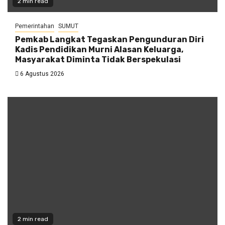
2 min read
Pemerintahan
SUMUT
Pemkab Langkat Tegaskan Pengunduran Diri
Kadis Pendidikan Murni Alasan Keluarga,
Masyarakat Diminta Tidak Berspekulasi
6 Agustus 2026
2 min read