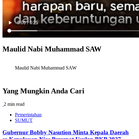
Maulid Nabi Muhammad SAW
Maulid Nabi Muhammad SAW
Yang Mungkin Anda Cari
2 min read
Pemerintahan
SUMUT
Gubernur Bobby Nasution Minta Kepala Daerah