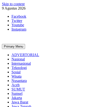
Skip to content
9 Agustus 2026
Facebook
Twitter
Youtube
Instagram
Primary Menu
ADVERTORIAL
Nasional
Internasional
Teknologi
Sosial
Wisata
Nusantara
Aceh
SUMUT
Sumsel
Jakarta
Jawa Barat
Jawa Tengah