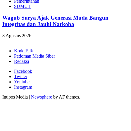
Pemerintahan
SUMUT
Wagub Surya Ajak Generasi Muda Bangun
Integritas dan Jauhi Narkoba
8 Agustus 2026
Kode Etik
Pedoman Media Siber
Redaksi
Facebook
Twitter
Youtube
Instagram
Intipos Media
|
Newsphere
by AF themes.