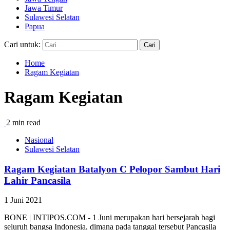
Jawa Timur
Sulawesi Selatan
Papua
Cari untuk:
Home
Ragam Kegiatan
Ragam Kegiatan
2 min read
Nasional
Sulawesi Selatan
Ragam Kegiatan Batalyon C Pelopor Sambut Hari
Lahir Pancasila
1 Juni 2021
BONE | INTIPOS.COM - 1 Juni merupakan hari bersejarah bagi
seluruh bangsa Indonesia, dimana pada tanggal tersebut Pancasila