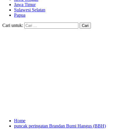
Jawa Timur
Sulawesi Selatan
Papua
Cari untuk:
Home
puncak peringatan Brandan Bumi Hangus (BBH)