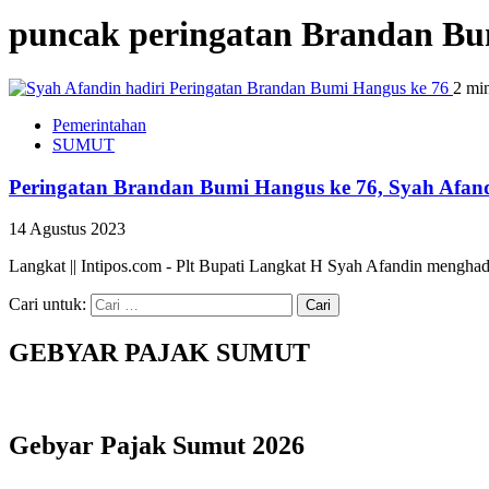
puncak peringatan Brandan B
2 mi
Pemerintahan
SUMUT
Peringatan Brandan Bumi Hangus ke 76, Syah Afand
14 Agustus 2023
Langkat || Intipos.com - Plt Bupati Langkat H Syah Afandin mengha
Cari untuk:
GEBYAR PAJAK SUMUT
Gebyar Pajak Sumut 2026