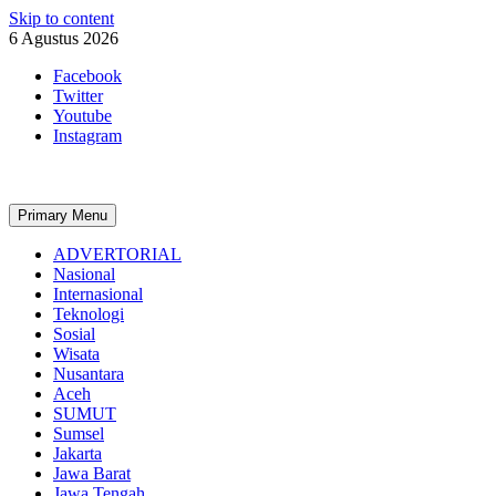
Skip to content
6 Agustus 2026
Facebook
Twitter
Youtube
Instagram
Primary Menu
ADVERTORIAL
Nasional
Internasional
Teknologi
Sosial
Wisata
Nusantara
Aceh
SUMUT
Sumsel
Jakarta
Jawa Barat
Jawa Tengah