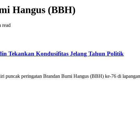
umi Hangus (BBH)
n read
in Tekankan Kondusifitas Jelang Tahun Politik
diri puncak peringatan Brandan Bumi Hangus (BBH) ke-76 di lapangan.