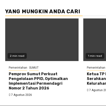
YANG MUNGKIN ANDA CARI
2 min read
1 min read
Pemerintahan
SUMUT
Pemerintahan
Pemprov Sumut Perkuat
Ketua TP
Pengelolaan PPID, Optimalkan
Serahkan
Implementasi Permendagri
Keluraha
Nomor 2 Tahun 2026
7 Agustus 2
7 Agustus 2026