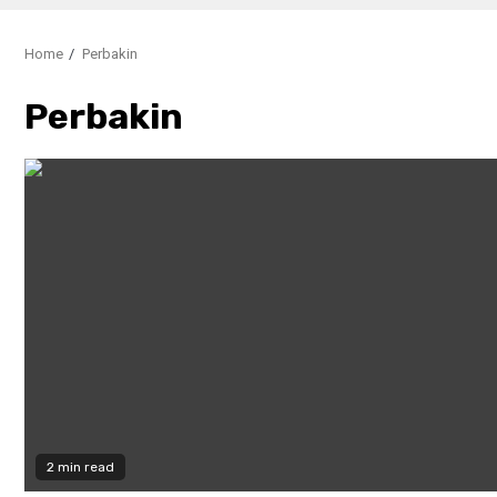
Home
Perbakin
Perbakin
2 min read