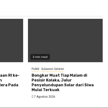
2 min read
Publik
Sulawesi Selatan
an RI ke-
Bongkar Muat Tiap Malam di
n
Pesisir Kolaka, Jalur
dera Pada
Penyelundupan Solar dari Siwa
Mulai Terkuak
7 Agustus 2026