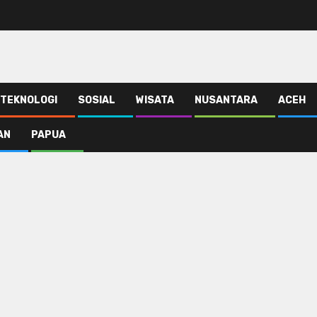
TEKNOLOGI
SOSIAL
WISATA
NUSANTARA
ACEH
AN
PAPUA