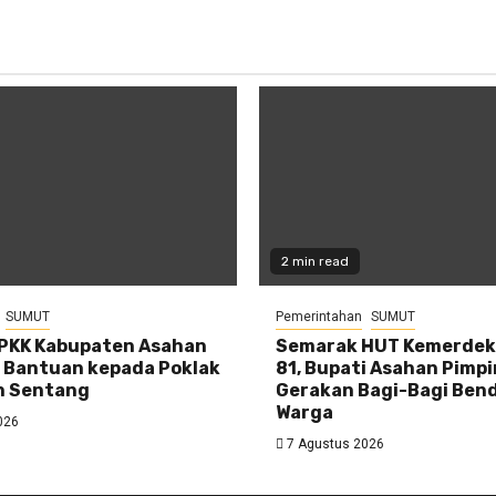
2 min read
SUMUT
Pemerintahan
SUMUT
 PKK Kabupaten Asahan
Semarak HUT Kemerdeka
 Bantuan kepada Poklak
81, Bupati Asahan Pimpi
n Sentang
Gerakan Bagi-Bagi Ben
Warga
026
7 Agustus 2026