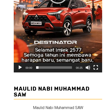
00:00
00:25
MAULID NABI MUHAMMAD
SAW
Maulid Nabi Muhammad SAW