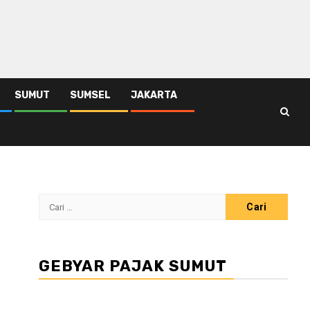
SUMUT
SUMSEL
JAKARTA
Cari
untuk:
GEBYAR PAJAK SUMUT