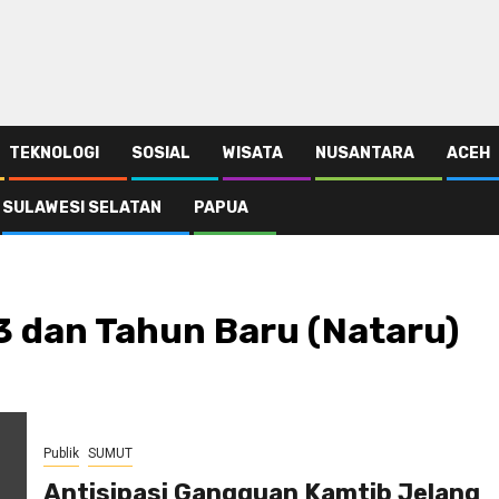
TEKNOLOGI
SOSIAL
WISATA
NUSANTARA
ACEH
SULAWESI SELATAN
PAPUA
3 dan Tahun Baru (Nataru)
Publik
SUMUT
Antisipasi Gangguan Kamtib Jelang