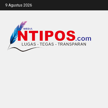
Skip
9 Agustus 2026
to
content