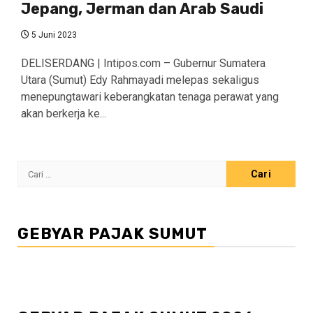
Jepang, Jerman dan Arab Saudi
5 Juni 2023
DELISERDANG | Intipos.com – Gubernur Sumatera
Utara (Sumut) Edy Rahmayadi melepas sekaligus
menepungtawari keberangkatan tenaga perawat yang
akan berkerja ke...
Cari
untuk:
GEBYAR PAJAK SUMUT