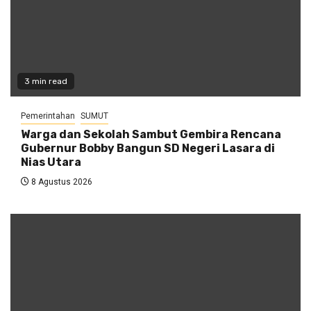
3 min read
Pemerintahan
SUMUT
Warga dan Sekolah Sambut Gembira Rencana
Gubernur Bobby Bangun SD Negeri Lasara di
Nias Utara
8 Agustus 2026