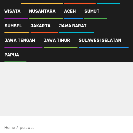
WISATA
NUSANTARA
ACEH
SUMUT
SUMSEL
JAKARTA
JAWA BARAT
JAWA TENGAH
JAWA TIMUR
SULAWESI SELATAN
PAPUA
Home
perawat