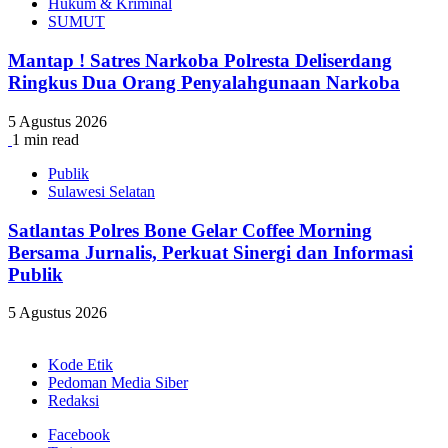
Hukum & Kriminal
SUMUT
Mantap ! Satres Narkoba Polresta Deliserdang
Ringkus Dua Orang Penyalahgunaan Narkoba
5 Agustus 2026
1 min read
Publik
Sulawesi Selatan
Satlantas Polres Bone Gelar Coffee Morning
Bersama Jurnalis, Perkuat Sinergi dan Informasi
Publik
5 Agustus 2026
Kode Etik
Pedoman Media Siber
Redaksi
Facebook