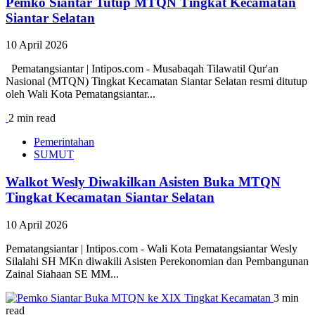
Pemko Siantar Tutup MTQN Tingkat Kecamatan
Siantar Selatan
10 April 2026
Pematangsiantar | Intipos.com - Musabaqah Tilawatil Qur'an
Nasional (MTQN) Tingkat Kecamatan Siantar Selatan resmi ditutup
oleh Wali Kota Pematangsiantar...
2 min read
Pemerintahan
SUMUT
Walkot Wesly Diwakilkan Asisten Buka MTQN
Tingkat Kecamatan Siantar Selatan
10 April 2026
Pematangsiantar | Intipos.com - Wali Kota Pematangsiantar Wesly
Silalahi SH MKn diwakili Asisten Perekonomian dan Pembangunan
Zainal Siahaan SE MM...
3 min
read