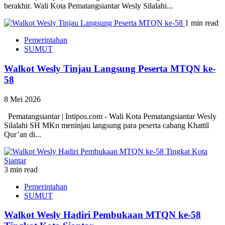
berakhir. Wali Kota Pematangsiantar Wesly Silalahi...
1 min read
Pemerintahan
SUMUT
Walkot Wesly Tinjau Langsung Peserta MTQN ke-
58
8 Mei 2026
Pematangsiantar | Intipos.com - Wali Kota Pematangsiantar Wesly
Silalahi SH MKn meninjau langsung para peserta cabang Khattil
Qur’an di...
3 min read
Pemerintahan
SUMUT
Walkot Wesly Hadiri Pembukaan MTQN ke-58