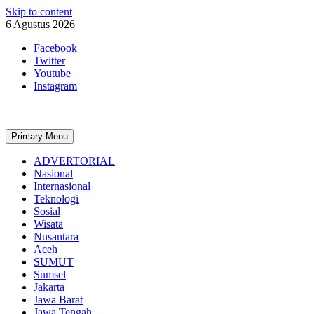
Skip to content
6 Agustus 2026
Facebook
Twitter
Youtube
Instagram
Primary Menu
ADVERTORIAL
Nasional
Internasional
Teknologi
Sosial
Wisata
Nusantara
Aceh
SUMUT
Sumsel
Jakarta
Jawa Barat
Jawa Tengah