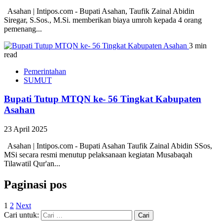
Asahan | Intipos.com - Bupati Asahan, Taufik Zainal Abidin
Siregar, S.Sos., M.Si. memberikan biaya umroh kepada 4 orang
pemenang...
3 min
read
Pemerintahan
SUMUT
Bupati Tutup MTQN ke- 56 Tingkat Kabupaten
Asahan
23 April 2025
Asahan | Intipos.com - Bupati Asahan Taufik Zainal Abidin SSos,
MSi secara resmi menutup pelaksanaan kegiatan Musabaqah
Tilawatil Qur'an...
Paginasi pos
1
2
Next
Cari untuk: