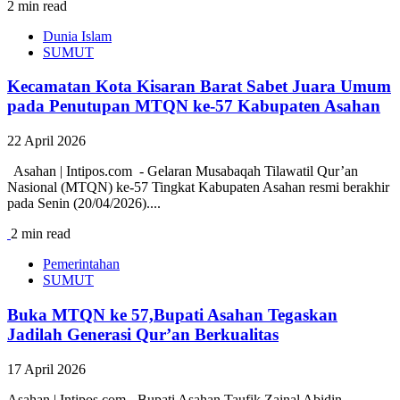
2 min read
Dunia Islam
SUMUT
Kecamatan Kota Kisaran Barat Sabet Juara Umum
pada Penutupan MTQN ke-57 Kabupaten Asahan
22 April 2026
Asahan | Intipos.com - Gelaran Musabaqah Tilawatil Qur’an
Nasional (MTQN) ke-57 Tingkat Kabupaten Asahan resmi berakhir
pada Senin (20/04/2026)....
2 min read
Pemerintahan
SUMUT
Buka MTQN ke 57,Bupati Asahan Tegaskan
Jadilah Generasi Qur’an Berkualitas
17 April 2026
Asahan | Intipos.com - Bupati Asahan Taufik Zainal Abidin