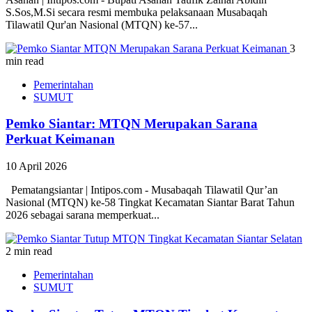
S.Sos,M.Si secara resmi membuka pelaksanaan Musabaqah
Tilawatil Qur'an Nasional (MTQN) ke-57...
3
min read
Pemerintahan
SUMUT
Pemko Siantar: MTQN Merupakan Sarana
Perkuat Keimanan
10 April 2026
Pematangsiantar | Intipos.com - Musabaqah Tilawatil Qur’an
Nasional (MTQN) ke-58 Tingkat Kecamatan Siantar Barat Tahun
2026 sebagai sarana memperkuat...
2 min read
Pemerintahan
SUMUT