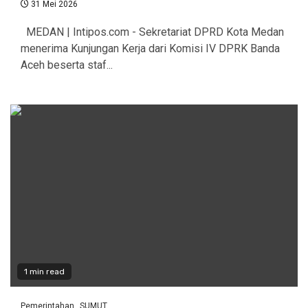
31 Mei 2026
MEDAN | Intipos.com - Sekretariat DPRD Kota Medan
menerima Kunjungan Kerja dari Komisi IV DPRK Banda
Aceh beserta staf...
1 min read
Pemerintahan
SUMUT