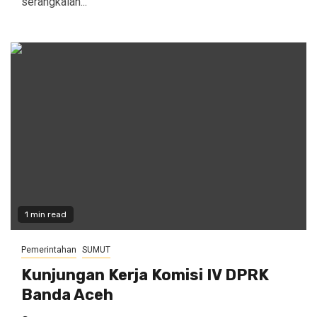
serangkaian...
1 min read
Pemerintahan
SUMUT
Kunjungan Kerja Komisi IV DPRK
Banda Aceh