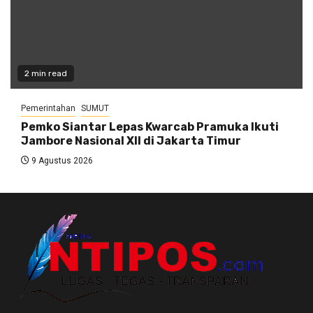
2 min read
Pemerintahan
SUMUT
Pemko Siantar Lepas Kwarcab Pramuka Ikuti
Jambore Nasional XII di Jakarta Timur
9 Agustus 2026