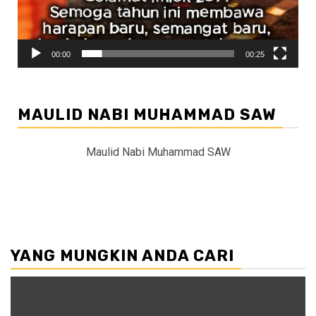
00:00
00:25
MAULID NABI MUHAMMAD SAW
Maulid Nabi Muhammad SAW
YANG MUNGKIN ANDA CARI