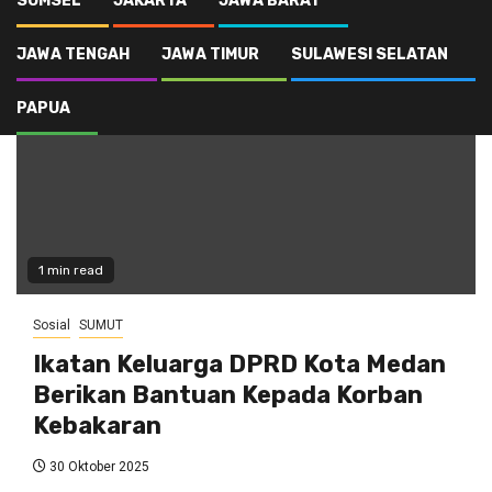
SUMSEL
JAKARTA
JAWA BARAT
JAWA TENGAH
JAWA TIMUR
SULAWESI SELATAN
PAPUA
1 min read
Sosial
SUMUT
Ikatan Keluarga DPRD Kota Medan
Berikan Bantuan Kepada Korban
Kebakaran
30 Oktober 2025