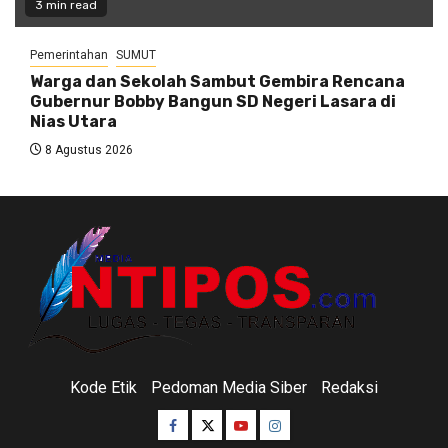
3 min read
Pemerintahan
SUMUT
Warga dan Sekolah Sambut Gembira Rencana
Gubernur Bobby Bangun SD Negeri Lasara di
Nias Utara
8 Agustus 2026
Kode Etik
Pedoman Media Siber
Redaksi
Facebook
Twitter
Youtube
Instagram