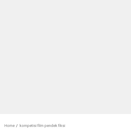
Home
kompetisi film pendek fiksi