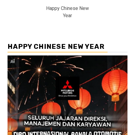
Happy Chinese New
Year
HAPPY CHINESE NEW YEAR
Pemutar
Video