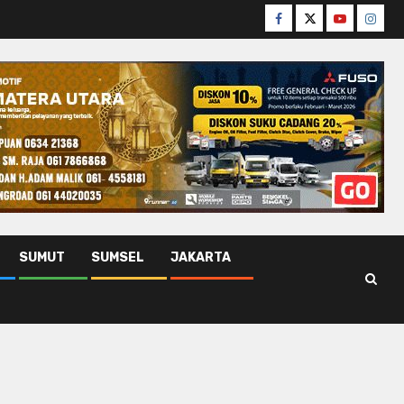
Facebook
Twitter
Youtube
Insta
SUMUT
SUMSEL
JAKARTA