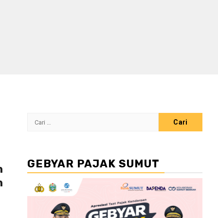
Cari
untuk:
GEBYAR PAJAK SUMUT
n
n