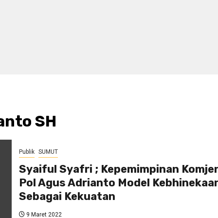
anto SH
Publik
SUMUT
Syaiful Syafri ; Kepemimpinan Komje
Pol Agus Adrianto Model Kebhinekaa
Sebagai Kekuatan
9 Maret 2022