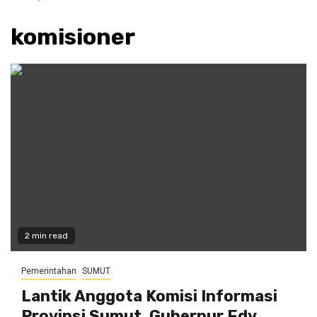
komisioner
2 min read
Pemerintahan
SUMUT
Lantik Anggota Komisi Informasi
Provinsi Sumut, Gubernur Edy