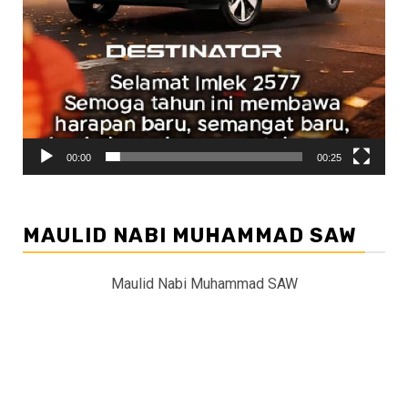
00:00
00:25
MAULID NABI MUHAMMAD SAW
Maulid Nabi Muhammad SAW