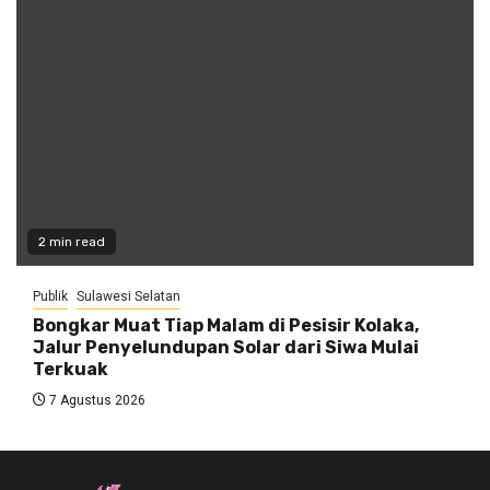
2 min read
Publik
Sulawesi Selatan
Bongkar Muat Tiap Malam di Pesisir Kolaka,
Jalur Penyelundupan Solar dari Siwa Mulai
Terkuak
7 Agustus 2026