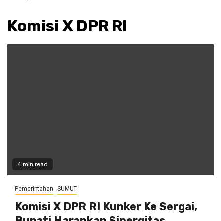
Komisi X DPR RI
4 min read
Pemerintahan
SUMUT
Komisi X DPR RI Kunker Ke Sergai,
Bupati Harapkan Sinergitas.