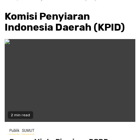
Komisi Penyiaran
Indonesia Daerah (KPID)
2 min read
Publik
SUMUT