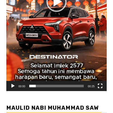
00:00
00:25
MAULID NABI MUHAMMAD SAW