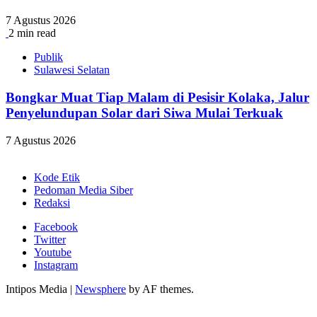
7 Agustus 2026
2 min read
Publik
Sulawesi Selatan
Bongkar Muat Tiap Malam di Pesisir Kolaka, Jalur
Penyelundupan Solar dari Siwa Mulai Terkuak
7 Agustus 2026
Kode Etik
Pedoman Media Siber
Redaksi
Facebook
Twitter
Youtube
Instagram
Intipos Media
|
Newsphere
by AF themes.