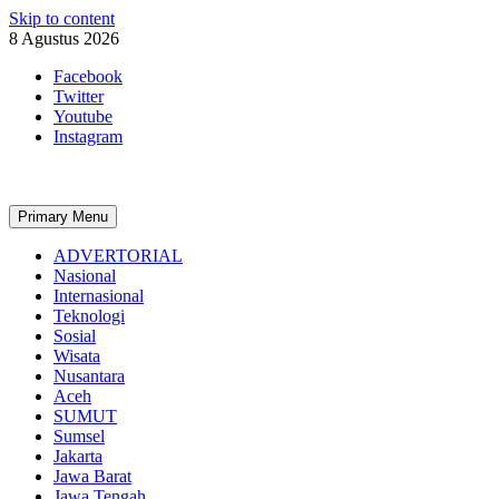
Skip to content
8 Agustus 2026
Facebook
Twitter
Youtube
Instagram
Primary Menu
ADVERTORIAL
Nasional
Internasional
Teknologi
Sosial
Wisata
Nusantara
Aceh
SUMUT
Sumsel
Jakarta
Jawa Barat
Jawa Tengah