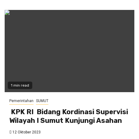
1 min read
Pemerintahan
SUMUT
KPK RI Bidang Kordinasi Supervisi
Wilayah I Sumut Kunjungi Asahan
12 Oktober 2023