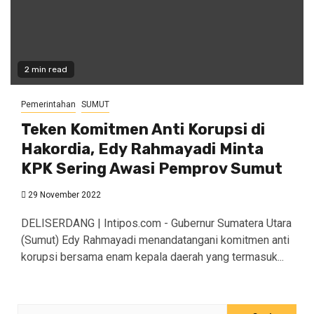
2 min read
Pemerintahan
SUMUT
Teken Komitmen Anti Korupsi di
Hakordia, Edy Rahmayadi Minta
KPK Sering Awasi Pemprov Sumut
29 November 2022
DELISERDANG | Intipos.com - Gubernur Sumatera Utara
(Sumut) Edy Rahmayadi menandatangani komitmen anti
korupsi bersama enam kepala daerah yang termasuk...
Cari