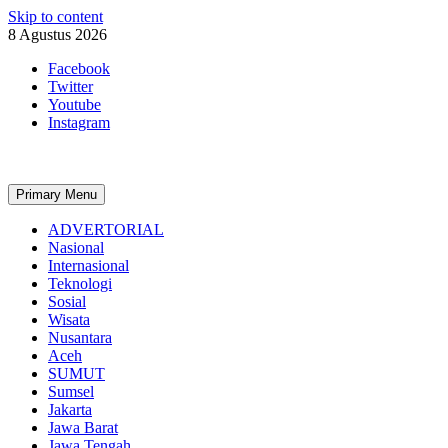
Skip to content
8 Agustus 2026
Facebook
Twitter
Youtube
Instagram
Primary Menu
ADVERTORIAL
Nasional
Internasional
Teknologi
Sosial
Wisata
Nusantara
Aceh
SUMUT
Sumsel
Jakarta
Jawa Barat
Jawa Tengah