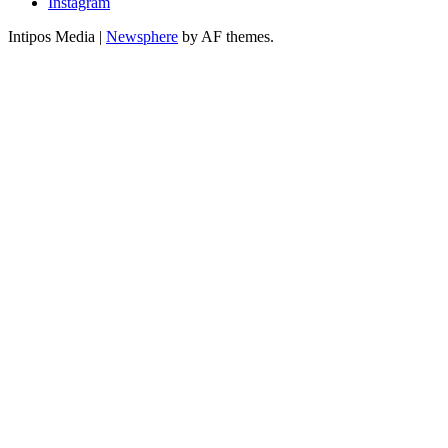
Instagram
Intipos Media
|
Newsphere
by AF themes.