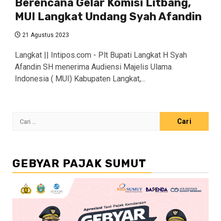
Berencana Gelar Komisi Litbang,
MUI Langkat Undang Syah Afandin
21 Agustus 2023
Langkat || Intipos.com - Plt Bupati Langkat H Syah
Afandin SH menerima Audiensi Majelis Ulama
Indonesia ( MUI) Kabupaten Langkat,...
Cari
untuk:
GEBYAR PAJAK SUMUT