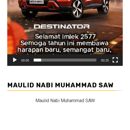
00:00
00:25
MAULID NABI MUHAMMAD SAW
Maulid Nabi Muhammad SAW