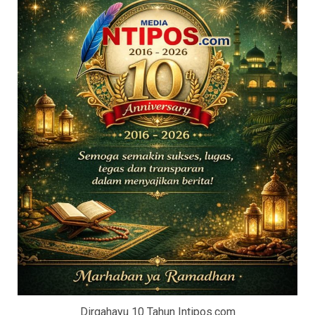
Dirgahayu 10 Tahun Intipos.com