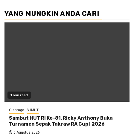
YANG MUNGKIN ANDA CARI
1 min read
Olahraga
SUMUT
Sambut HUT RI Ke-81, Ricky Anthony Buka
Turnamen Sepak Takraw RA Cup I 2026
6 Agustus 2026