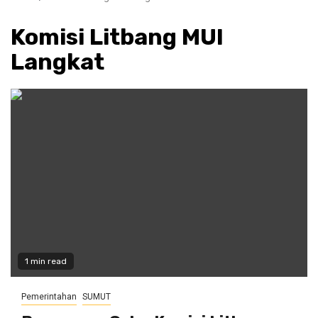
Komisi Litbang MUI
Langkat
1 min read
Pemerintahan
SUMUT