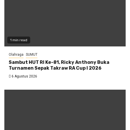
1 min read
Olahraga
SUMUT
Sambut HUT RI Ke-81, Ricky Anthony Buka
Turnamen Sepak Takraw RA Cup I 2026
6 Agustus 2026