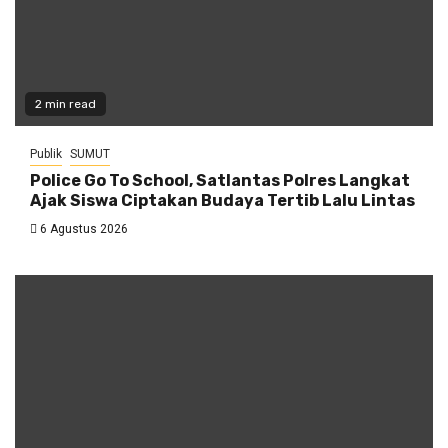
2 min read
Publik
SUMUT
Police Go To School, Satlantas Polres Langkat
Ajak Siswa Ciptakan Budaya Tertib Lalu Lintas
6 Agustus 2026