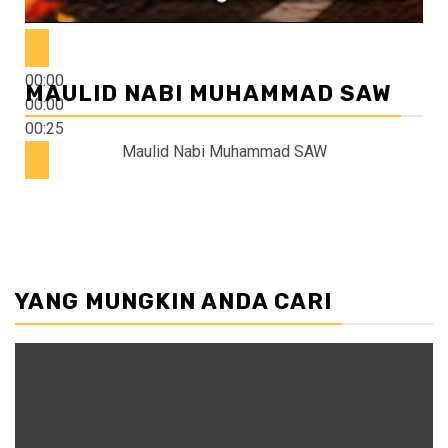
00:00
MAULID NABI MUHAMMAD SAW
00:00
00:25
Maulid Nabi Muhammad SAW
YANG MUNGKIN ANDA CARI