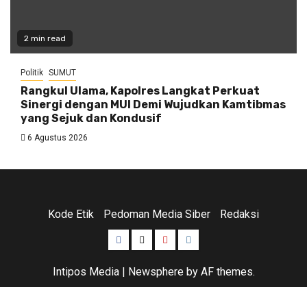
2 min read
Politik
SUMUT
Rangkul Ulama, Kapolres Langkat Perkuat
Sinergi dengan MUI Demi Wujudkan Kamtibmas
yang Sejuk dan Kondusif
6 Agustus 2026
Kode Etik
Pedoman Media Siber
Redaksi
Facebook
Twitter
Youtube
Instagram
Intipos Media
|
Newsphere
by AF themes.