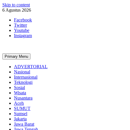
Skip to content
6 Agustus 2026
Facebook
Twitter
Youtube
Instagram
Primary Menu
ADVERTORIAL
Nasional
Internasional
Teknologi
Sosial
Wisata
Nusantara
Aceh
SUMUT
Sumsel
Jakarta
Jawa Barat
Jawa Tengah