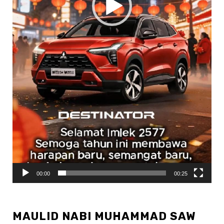
00:00
00:25
MAULID NABI MUHAMMAD SAW