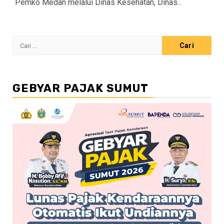
Pemko Medan melalui Dinas Kesehatan, Dinas...
Cari
untuk:
GEBYAR PAJAK SUMUT