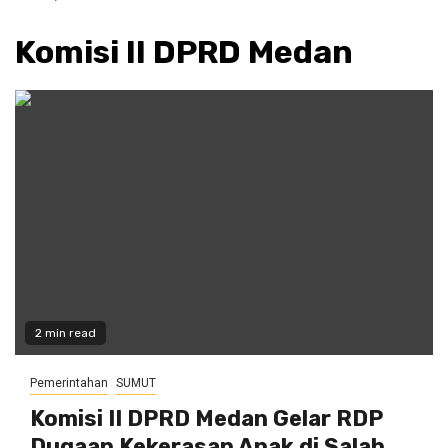
Komisi II DPRD Medan
2 min read
Pemerintahan
SUMUT
Komisi II DPRD Medan Gelar RDP
Dugaan Kekerasan Anak di Salah