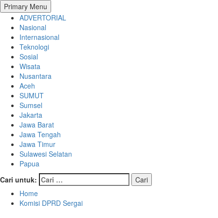
Primary Menu
ADVERTORIAL
Nasional
Internasional
Teknologi
Sosial
Wisata
Nusantara
Aceh
SUMUT
Sumsel
Jakarta
Jawa Barat
Jawa Tengah
Jawa Timur
Sulawesi Selatan
Papua
Cari untuk:
Home
Komisi DPRD Sergai