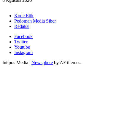
8 Agustus 2026
Kode Etik
Pedoman Media Siber
Redaksi
Facebook
Twitter
Youtube
Instagram
Intipos Media
|
Newsphere
by AF themes.