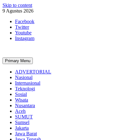
Skip to content
9 Agustus 2026
Facebook
Twitter
Youtube
Instagram
Primary Menu
ADVERTORIAL
Nasional
Internasional
Teknologi
Sosial
Wisata
Nusantara
Aceh
SUMUT
Sumsel
Jakarta
Jawa Barat
Jawa Tengah