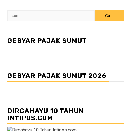
Cari
untuk:
GEBYAR PAJAK SUMUT
GEBYAR PAJAK SUMUT 2026
DIRGAHAYU 10 TAHUN
INTIPOS.COM