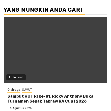
YANG MUNGKIN ANDA CARI
1 min read
Olahraga
SUMUT
Sambut HUT RI Ke-81, Ricky Anthony Buka
Turnamen Sepak Takraw RA Cup I 2026
6 Agustus 2026