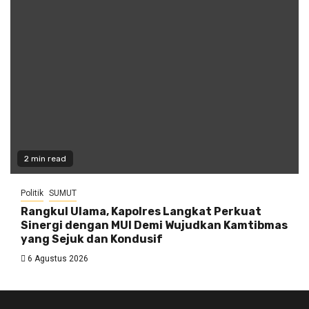
2 min read
Politik
SUMUT
Rangkul Ulama, Kapolres Langkat Perkuat
Sinergi dengan MUI Demi Wujudkan Kamtibmas
yang Sejuk dan Kondusif
6 Agustus 2026