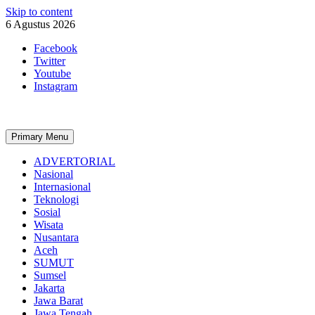
Skip to content
6 Agustus 2026
Facebook
Twitter
Youtube
Instagram
Primary Menu
ADVERTORIAL
Nasional
Internasional
Teknologi
Sosial
Wisata
Nusantara
Aceh
SUMUT
Sumsel
Jakarta
Jawa Barat
Jawa Tengah