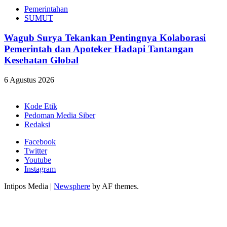
Pemerintahan
SUMUT
Wagub Surya Tekankan Pentingnya Kolaborasi
Pemerintah dan Apoteker Hadapi Tantangan
Kesehatan Global
6 Agustus 2026
Kode Etik
Pedoman Media Siber
Redaksi
Facebook
Twitter
Youtube
Instagram
Intipos Media
|
Newsphere
by AF themes.