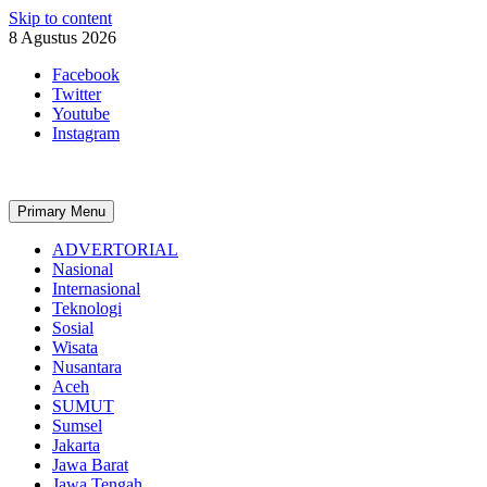
Skip to content
8 Agustus 2026
Facebook
Twitter
Youtube
Instagram
Primary Menu
ADVERTORIAL
Nasional
Internasional
Teknologi
Sosial
Wisata
Nusantara
Aceh
SUMUT
Sumsel
Jakarta
Jawa Barat
Jawa Tengah