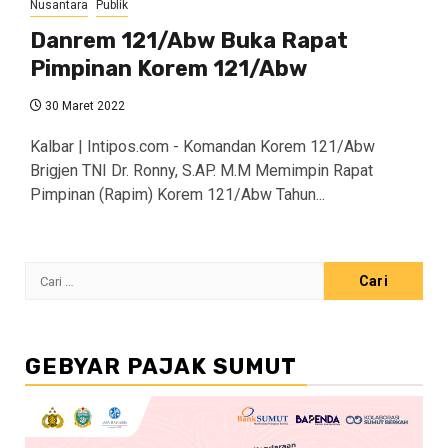
Nusantara
Publik
Danrem 121/Abw Buka Rapat
Pimpinan Korem 121/Abw
30 Maret 2022
Kalbar | Intipos.com - Komandan Korem 121/Abw
Brigjen TNI Dr. Ronny, S.AP. M.M Memimpin Rapat
Pimpinan (Rapim) Korem 121/Abw Tahun...
Cari
untuk:
GEBYAR PAJAK SUMUT