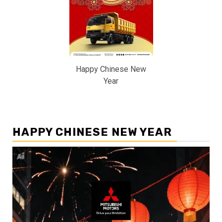
Happy Chinese New
Year
HAPPY CHINESE NEW YEAR
Pemutar
Video