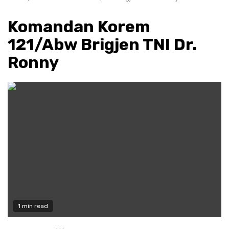
Komandan Korem
121/Abw Brigjen TNI Dr.
Ronny
1 min read