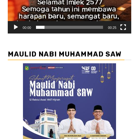
00:00
00:25
MAULID NABI MUHAMMAD SAW