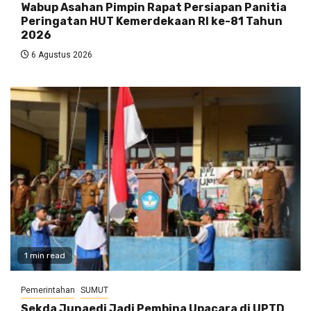
Wabup Asahan Pimpin Rapat Persiapan Panitia
Peringatan HUT Kemerdekaan RI ke-81 Tahun
2026
6 Agustus 2026
1 min read
Pemerintahan
SUMUT
Sekda Junaedi Jadi Pembina Upacara di UPTD