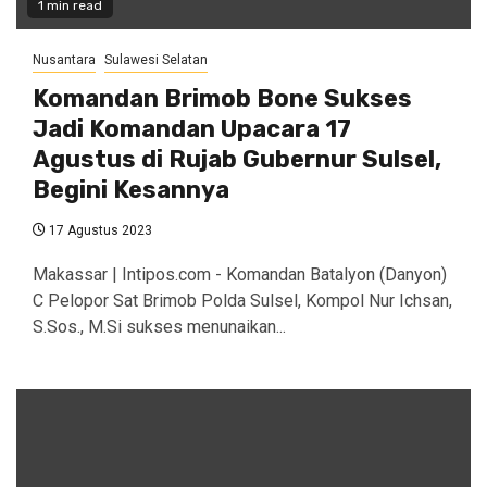
1 min read
Nusantara
Sulawesi Selatan
Komandan Brimob Bone Sukses
Jadi Komandan Upacara 17
Agustus di Rujab Gubernur Sulsel,
Begini Kesannya
17 Agustus 2023
Makassar | Intipos.com - Komandan Batalyon (Danyon)
C Pelopor Sat Brimob Polda Sulsel, Kompol Nur Ichsan,
S.Sos., M.Si sukses menunaikan...