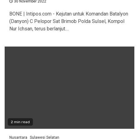
30 November 2022
BONE | Intipos.com - Kejutan untuk Komandan Batalyon
(Danyon) C Pelopor Sat Brimob Polda Sulsel, Kompol
Nur Ichsan, terus berlanjut....
2 min read
Nusantara
Sulawesi Selatan