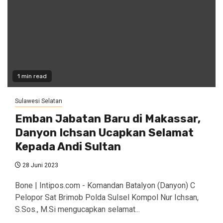
1 min read
Sulawesi Selatan
Emban Jabatan Baru di Makassar,
Danyon Ichsan Ucapkan Selamat
Kepada Andi Sultan
28 Juni 2023
Bone | Intipos.com - Komandan Batalyon (Danyon) C
Pelopor Sat Brimob Polda Sulsel Kompol Nur Ichsan,
S.Sos., M.Si mengucapkan selamat...