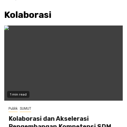
Kolaborasi
1 min read
Publik
SUMUT
Kolaborasi dan Akselerasi
Pengembangan Kompetensi SDM