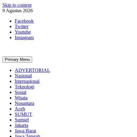
Skip to content
9 Agustus 2026
Facebook
Twitter
Youtube
Instagram
Primary Menu
ADVERTORIAL
Nasional
Internasional
Teknologi
Sosial
Wisata
Nusantara
Aceh
SUMUT
Sumsel
Jakarta
Jawa Barat
Jawa Tengah