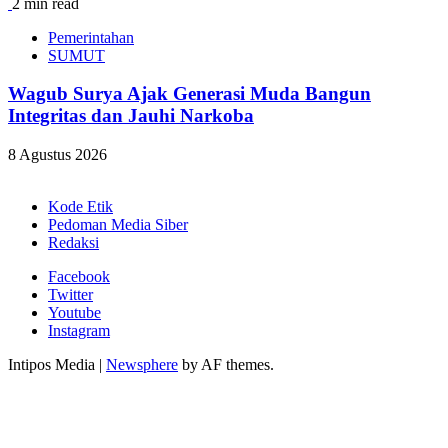
2 min read
Pemerintahan
SUMUT
Wagub Surya Ajak Generasi Muda Bangun
Integritas dan Jauhi Narkoba
8 Agustus 2026
Kode Etik
Pedoman Media Siber
Redaksi
Facebook
Twitter
Youtube
Instagram
Intipos Media
|
Newsphere
by AF themes.